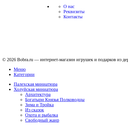
О нас
Реквизиты
Контакты
© 2026 Bobra.ru — интернет-магазин игрушек и подарков из де
Меню
Категории
Палехская миниатюра
Холуйская миниатюра
Архитектура
Богатыри Князья Полководцы
Зима и Тройка
Из сказок
Охота и рыбалка
Свободный жанр