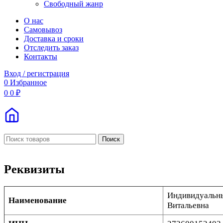
Свободный жанр
О нас
Самовывоз
Доставка и сроки
Отследить заказ
Контакты
Вход / регистрация
0
Избранное
0
0
₽
Поиск
Реквизиты
Индивидуальны
Наименование
Витальевна