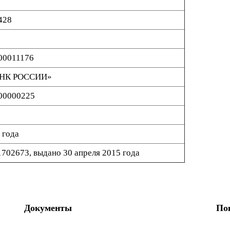
428
00011176
НК РОССИИ»
00000225
 года
702673, выдано 30 апреля 2015 года
Документы
По