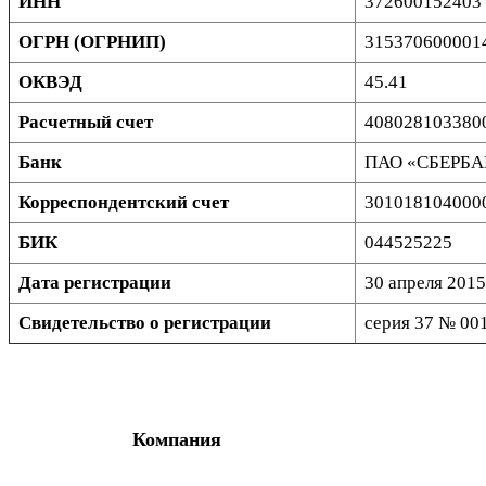
ИНН
372600152403
ОГРН (ОГРНИП)
315370600001
ОКВЭД
45.41
Расчетный счет
408028103380
Банк
ПАО «СБЕРБА
Корреспондентский счет
301018104000
БИК
044525225
Дата регистрации
30 апреля 2015
Свидетельство о регистрации
серия 37 № 001
Компания