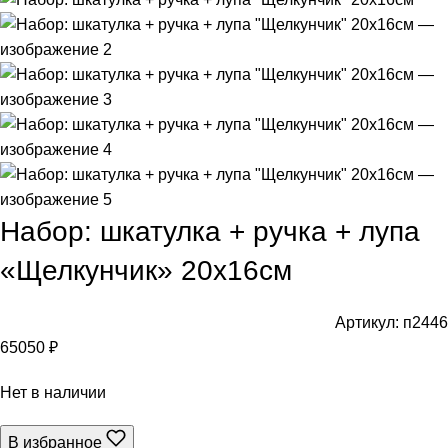
Набор: шкатулка + ручка + лупа
«Щелкунчик» 20х16см
Артикул:
п2446
65050
₽
Нет в наличии
В избранное