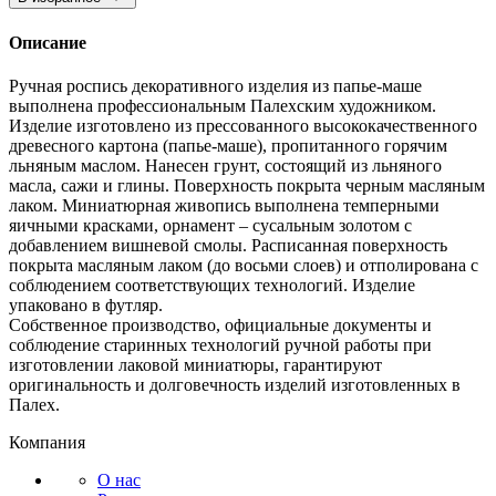
Описание
Ручная роспись декоративного изделия из папье-маше
выполнена профессиональным Палехским художником.
Изделие изготовлено из прессованного высококачественного
древесного картона (папье-маше), пропитанного горячим
льняным маслом. Нанесен грунт, состоящий из льняного
масла, сажи и глины. Поверхность покрыта черным масляным
лаком. Миниатюрная живопись выполнена темперными
яичными красками, орнамент – сусальным золотом с
добавлением вишневой смолы. Расписанная поверхность
покрыта масляным лаком (до восьми слоев) и отполирована с
соблюдением соответствующих технологий. Изделие
упаковано в футляр.
Собственное производство, официальные документы и
соблюдение старинных технологий ручной работы при
изготовлении лаковой миниатюры, гарантируют
оригинальность и долговечность изделий изготовленных в
Палех.
Компания
О нас