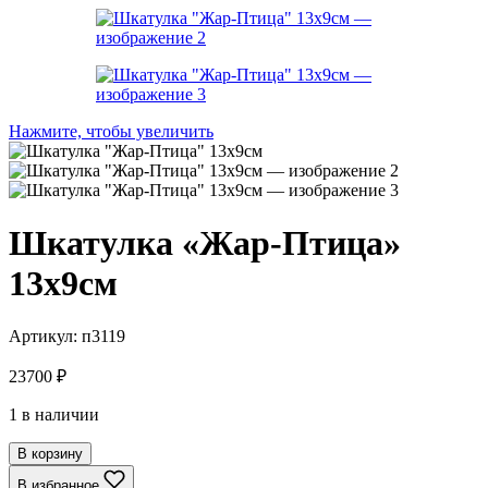
Нажмите, чтобы увеличить
Шкатулка «Жар-Птица»
13х9см
Артикул:
п3119
23700
₽
1 в наличии
В корзину
В избранное