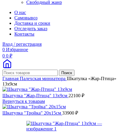
Свободный жанр
О нас
Самовывоз
Доставка и сроки
Отследить заказ
Контакты
Вход / регистрация
0
Избранное
0
0
₽
Поиск
Главная
Палехская миниатюра
Шкатулка «Жар-Птица»
13х9см
Шкатулка "Жар-Птица" 13х9см
22100
₽
Вернуться к товарам
Шкатулка "Тройка" 20х15см
33900
₽