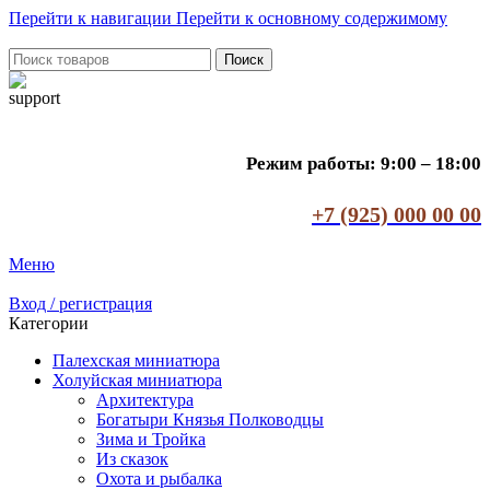
Перейти к навигации
Перейти к основному содержимому
Поиск
Режим работы: 9:00 – 18:00
+7 (925) 000 00 00
Меню
Вход / регистрация
Категории
Палехская миниатюра
Холуйская миниатюра
Архитектура
Богатыри Князья Полководцы
Зима и Тройка
Из сказок
Охота и рыбалка