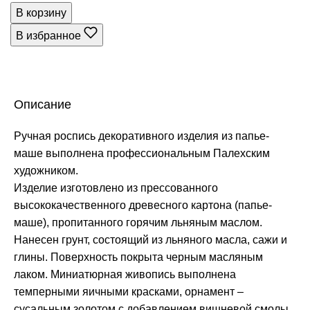
В корзину
В избранное
Описание
Ручная роспись декоративного изделия из папье-
маше выполнена профессиональным Палехским
художником.
Изделие изготовлено из прессованного
высококачественного древесного картона (папье-
маше), пропитанного горячим льняным маслом.
Нанесен грунт, состоящий из льняного масла, сажи и
глины. Поверхность покрыта черным масляным
лаком. Миниатюрная живопись выполнена
темперными яичными красками, орнамент –
сусальным золотом с добавлением вишневой смолы.