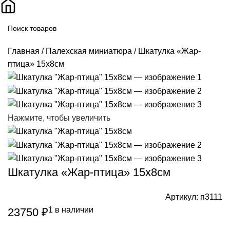
Поиск
Главная
Палехская миниатюра
Шкатулка «Жар-
птица» 15х8см
Нажмите, чтобы увеличить
Шкатулка «Жар-птица» 15х8см
Артикул:
п3111
1 в наличии
23750
₽