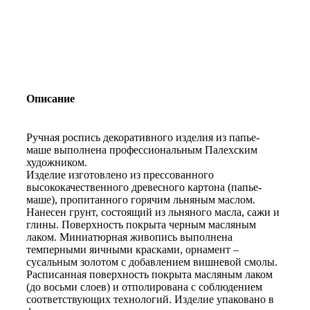
Описание
Ручная роспись декоративного изделия из папье-
маше выполнена профессиональным Палехским
художником.
Изделие изготовлено из прессованного
высококачественного древесного картона (папье-
маше), пропитанного горячим льняным маслом.
Нанесен грунт, состоящий из льняного масла, сажи и
глины. Поверхность покрыта черным масляным
лаком. Миниатюрная живопись выполнена
темперными яичными красками, орнамент –
сусальным золотом с добавлением вишневой смолы.
Расписанная поверхность покрыта масляным лаком
(до восьми слоев) и отполирована с соблюдением
соответствующих технологий. Изделие упаковано в