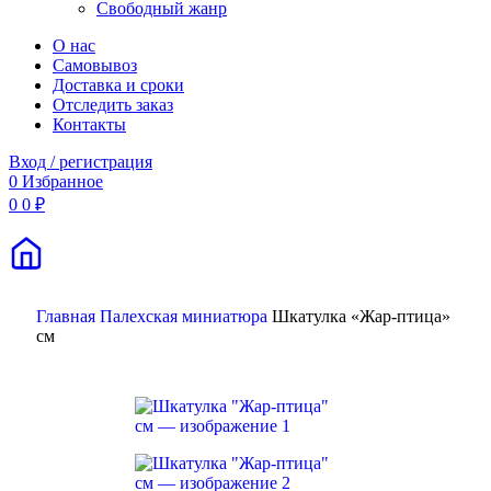
Свободный жанр
О нас
Самовывоз
Доставка и сроки
Отследить заказ
Контакты
Вход / регистрация
0
Избранное
0
0
₽
Поиск
Главная
Палехская миниатюра
Шкатулка «Жар-птица»
см