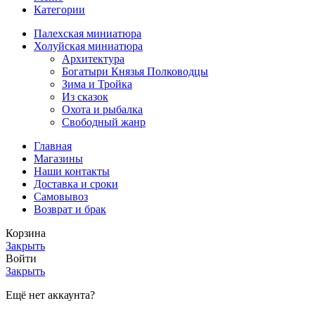
Категории
Палехская миниатюра
Холуйская миниатюра
Архитектура
Богатыри Князья Полководцы
Зима и Тройка
Из сказок
Охота и рыбалка
Свободный жанр
Главная
Магазины
Наши контакты
Доставка и сроки
Самовывоз
Возврат и брак
Корзина
Закрыть
Войти
Закрыть
Ещё нет аккаунта?