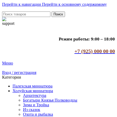
Перейти к навигации
Перейти к основному содержимому
Поиск
Режим работы: 9:00 – 18:00
+7 (925) 000 00 00
Меню
Вход / регистрация
Категории
Палехская миниатюра
Холуйская миниатюра
Архитектура
Богатыри Князья Полководцы
Зима и Тройка
Из сказок
Охота и рыбалка