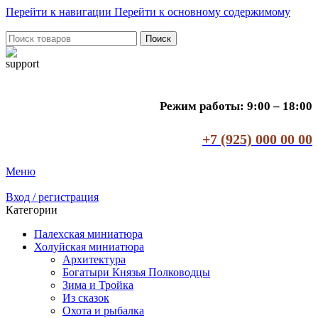
Перейти к навигации
Перейти к основному содержимому
Поиск
Режим работы: 9:00 – 18:00
+7 (925) 000 00 00
Меню
Вход / регистрация
Категории
Палехская миниатюра
Холуйская миниатюра
Архитектура
Богатыри Князья Полководцы
Зима и Тройка
Из сказок
Охота и рыбалка