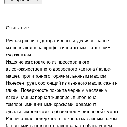
Описание
Ручная роспись декоративного изделия из папье-
маше выполнена профессиональным Палехским
художником.
Изделие изготовлено из прессованного
высококачественного древесного картона (папье-
маше), пропитанного горячим льняным маслом.
Нанесен грунт, состоящий из льняного масла, сажи и
глины. Поверхность покрыта черным масляным
лаком. Миниатюрная живопись выполнена
темперными яичными красками, орнамент –
сусальным золотом с добавлением вишневой смолы.
Расписанная поверхность покрыта масляным лаком
(до восьми слоев) и отполирована с соблюдением