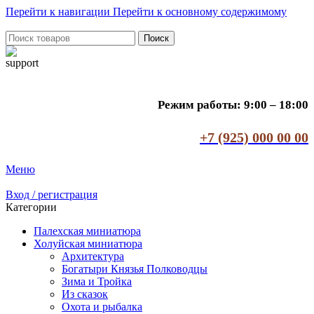
Перейти к навигации
Перейти к основному содержимому
Поиск
Режим работы: 9:00 – 18:00
+7 (925) 000 00 00
Меню
Вход / регистрация
Категории
Палехская миниатюра
Холуйская миниатюра
Архитектура
Богатыри Князья Полководцы
Зима и Тройка
Из сказок
Охота и рыбалка