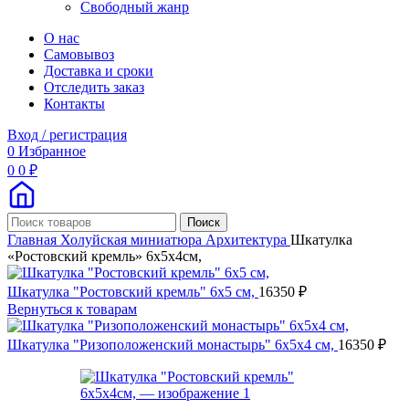
Свободный жанр
О нас
Самовывоз
Доставка и сроки
Отследить заказ
Контакты
Вход / регистрация
0
Избранное
0
0
₽
Поиск
Главная
Холуйская миниатюра
Архитектура
Шкатулка
«Ростовский кремль» 6х5х4см,
Шкатулка "Ростовский кремль" 6х5 см,
16350
₽
Вернуться к товарам
Шкатулка "Ризоположенский монастырь" 6х5х4 см,
16350
₽