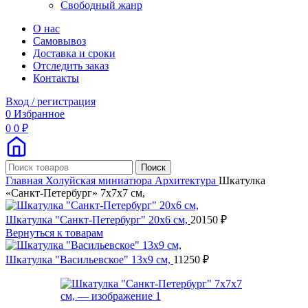
Свободный жанр
О нас
Самовывоз
Доставка и сроки
Отследить заказ
Контакты
Вход / регистрация
0
Избранное
0
0
₽
Поиск
Главная
Холуйская миниатюра
Архитектура
Шкатулка
«Санкт-Петербург» 7х7х7 см,
Шкатулка "Санкт-Петербург" 20х6 см,
20150
₽
Вернуться к товарам
Шкатулка "Васильевское" 13х9 см,
11250
₽