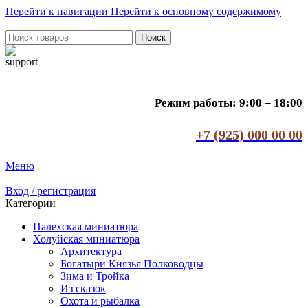
Перейти к навигации
Перейти к основному содержимому
Поиск
Режим работы: 9:00 – 18:00
+7 (925) 000 00 00
Меню
Вход / регистрация
Категории
Палехская миниатюра
Холуйская миниатюра
Архитектура
Богатыри Князья Полководцы
Зима и Тройка
Из сказок
Охота и рыбалка