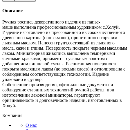
Описание
Ручная роспись декоративного изделия из папье-
маше выполнена профессиональным художником с.Холуй.
Изделие изготовлено из прессованного высококачественного
древесного картона (папье-маше), пропитанного горячим
льняным маслом. Нанесен грунт,состоящий из льняного
масла, сажи и глины. Поверхность покрыта черным масляным
лаком. Миниатюрная живопись выполнена темперными
яичными красками, орнамент – сусальным золотом с
добавлением вишневой смолы. Расписанная поверхность
покрыта масляным лаком (до восьми слоев) и отполирована с
соблюдением соответствующих технологий. Изделие
упаковано в футляр.
Собственное производство, официальные документы и
соблюдение старинных технологий ручной работы, при
изготовлении лаковой миниатюры, гарантируют
оригинальность и долговечность изделий, изготовленных в
Холуй.
Компания
О нас