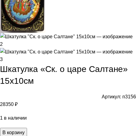
Шкатулка «Ск. о царе Салтане»
15х10см
Артикул:
п3156
28350
₽
1 в наличии
В корзину