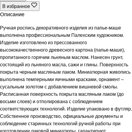
В избранное
Описание
Ручная роспись декоративного изделия из папье-маше
выполнена профессиональным Палехским художником.
Изделие изготовлено из прессованного
высококачественного древесного картона (папье-маше),
пропитанного горячим льняным маслом. Нанесен грунт,
состоящий из льняного масла, сажи и глины. Поверхность
покрыта черным масляным лаком. Миниатюрная живопись
выполнена темперными яичными красками, орнамент –
сусальным золотом с добавлением вишневой смолы.
Расписанная поверхность покрыта масляным лаком (до
восьми слоев) и отполирована с соблюдением
соответствующих технологий. Изделие упаковано в футляр.
Собственное производство, официальные документы и
соблюдение старинных технологий ручной работы при
изготовлении лаковой миниатюры, гарантируют