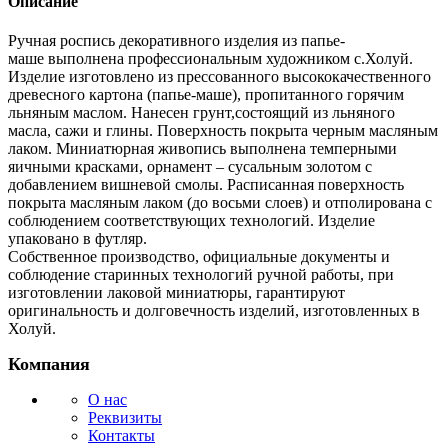
Описание
Ручная роспись декоративного изделия из папье-
маше выполнена профессиональным художником с.Холуй.
Изделие изготовлено из прессованного высококачественного
древесного картона (папье-маше), пропитанного горячим
льняным маслом. Нанесен грунт,состоящий из льняного
масла, сажи и глины. Поверхность покрыта черным масляным
лаком. Миниатюрная живопись выполнена темперными
яичными красками, орнамент – сусальным золотом с
добавлением вишневой смолы. Расписанная поверхность
покрыта масляным лаком (до восьми слоев) и отполирована с
соблюдением соответствующих технологий. Изделие
упаковано в футляр.
Собственное производство, официальные документы и
соблюдение старинных технологий ручной работы, при
изготовлении лаковой миниатюры, гарантируют
оригинальность и долговечность изделий, изготовленных в
Холуй.
Компания
О нас
Реквизиты
Контакты