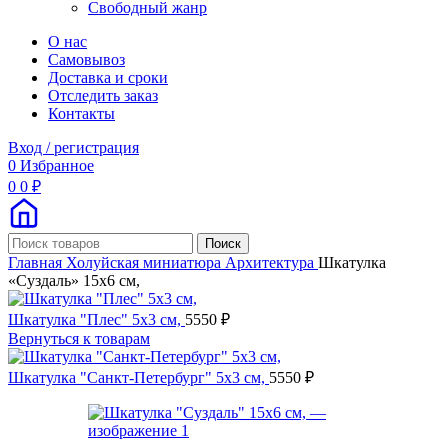
Свободный жанр
О нас
Самовывоз
Доставка и сроки
Отследить заказ
Контакты
Вход / регистрация
0
Избранное
0
0
₽
Поиск
Главная
Холуйская миниатюра
Архитектура
Шкатулка
«Суздаль» 15х6 см,
Шкатулка "Плес" 5х3 см,
5550
₽
Вернуться к товарам
Шкатулка "Санкт-Петербург" 5х3 см,
5550
₽