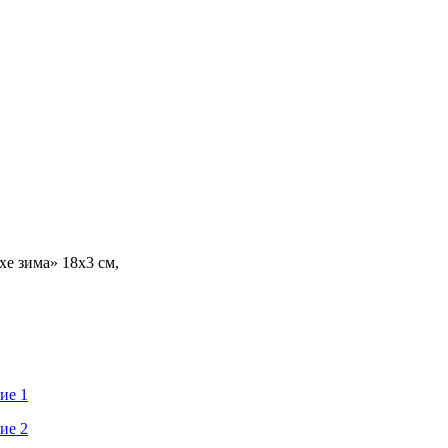
е зима» 18х3 см,