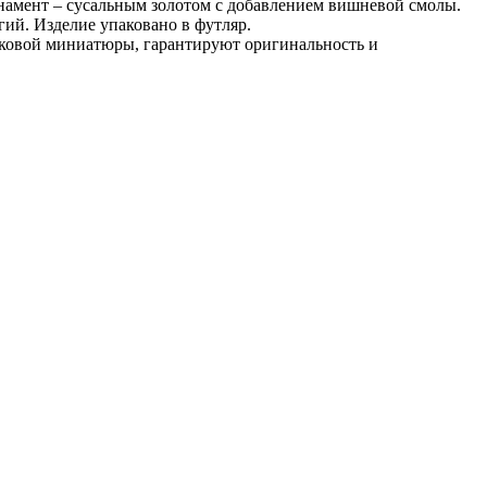
амент – сусальным золотом с добавлением вишневой смолы.
ий. Изделие упаковано в футляр.
аковой миниатюры, гарантируют оригинальность и