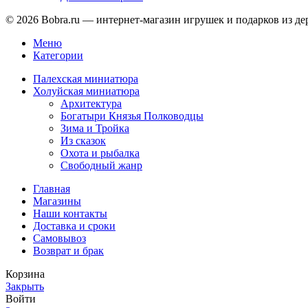
© 2026 Bobra.ru — интернет-магазин игрушек и подарков из де
Меню
Категории
Палехская миниатюра
Холуйская миниатюра
Архитектура
Богатыри Князья Полководцы
Зима и Тройка
Из сказок
Охота и рыбалка
Свободный жанр
Главная
Магазины
Наши контакты
Доставка и сроки
Самовывоз
Возврат и брак
Корзина
Закрыть
Войти