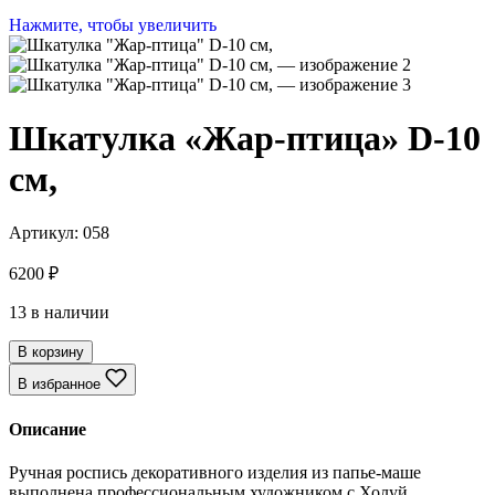
Нажмите, чтобы увеличить
Шкатулка «Жар-птица» D-10
см,
Артикул:
058
6200
₽
13 в наличии
В корзину
В избранное
Описание
Ручная роспись декоративного изделия из папье-маше
выполнена профессиональным художником с.Холуй.