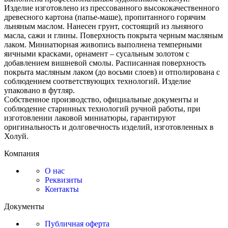
Изделие изготовлено из прессованного высококачественного
древесного картона (папье-маше), пропитанного горячим
льняным маслом. Нанесен грунт, состоящий из льняного
масла, сажи и глины. Поверхность покрыта черным масляным
лаком. Миниатюрная живопись выполнена темперными
яичными красками, орнамент – сусальным золотом с
добавлением вишневой смолы. Расписанная поверхность
покрыта масляным лаком (до восьми слоев) и отполирована с
соблюдением соответствующих технологий. Изделие
упаковано в футляр.
Собственное производство, официальные документы и
соблюдение старинных технологий ручной работы, при
изготовлении лаковой миниатюры, гарантируют
оригинальность и долговечность изделий, изготовленных в
Холуй.
Компания
О нас
Реквизиты
Контакты
Документы
Публичная оферта