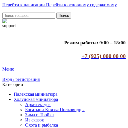
Перейти к навигации
Перейти к основному содержимому
Поиск
Режим работы: 9:00 – 18:00
+7 (925) 000 00 00
Меню
Вход / регистрация
Категории
Палехская миниатюра
Холуйская миниатюра
Архитектура
Богатыри Князья Полководцы
Зима и Тройка
Из сказок
Охота и рыбалка