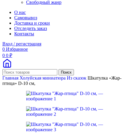
Свободный жанр
О нас
Самовывоз
Доставка и сроки
Отследить заказ
Контакты
Вход / регистрация
0
Избранное
0
0
₽
Поиск
Главная
Холуйская миниатюра
Из сказок
Шкатулка «Жар-
птица» D-10 см,