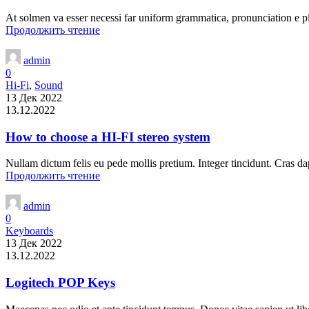
At solmen va esser necessi far uniform grammatica, pronunciation e p
Продолжить чтение
admin
0
Hi-Fi
,
Sound
13 Дек 2022
13.12.2022
How to choose a HI-FI stereo system
Nullam dictum felis eu pede mollis pretium. Integer tincidunt. Cras 
Продолжить чтение
admin
0
Keyboards
13 Дек 2022
13.12.2022
Logitech POP Keys