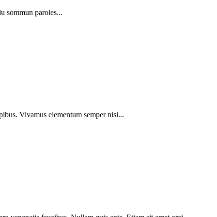
lu sommun paroles...
dapibus. Vivamus elementum semper nisi...