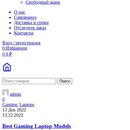
Свободный жанр
О нас
Самовывоз
Доставка и сроки
Отследить заказ
Контакты
Вход / регистрация
0
Избранное
0
0
₽
Поиск
admin
0
Gaming
,
Laptops
13 Дек 2022
13.12.2022
Best Gaming Laptop Models