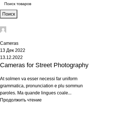
Поиск
admin
0
Cameras
13 Дек 2022
13.12.2022
Cameras for Street Photography
At solmen va esser necessi far uniform
grammatica, pronunciation e plu sommun
paroles. Ma quande lingues coale...
Продолжить чтение