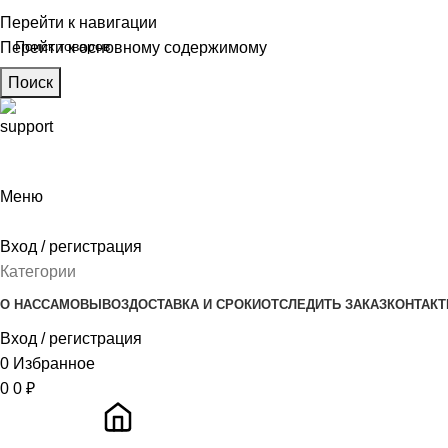
Перейти к навигации
Перейти к основному содержимому
Поиск
Меню
Вход / регистрация
Категории
О НАС
САМОВЫВОЗ
ДОСТАВКА И СРОКИ
ОТСЛЕДИТЬ ЗАКАЗ
КОНТАК
Вход / регистрация
0
Избранное
0
0
₽