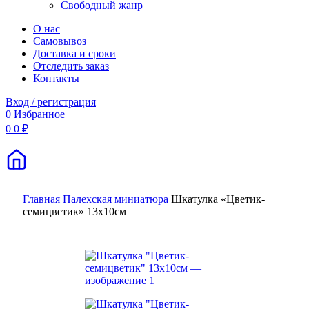
Свободный жанр
О нас
Самовывоз
Доставка и сроки
Отследить заказ
Контакты
Вход / регистрация
0
Избранное
0
0
₽
Поиск
Главная
Палехская миниатюра
Шкатулка «Цветик-
семицветик» 13х10см