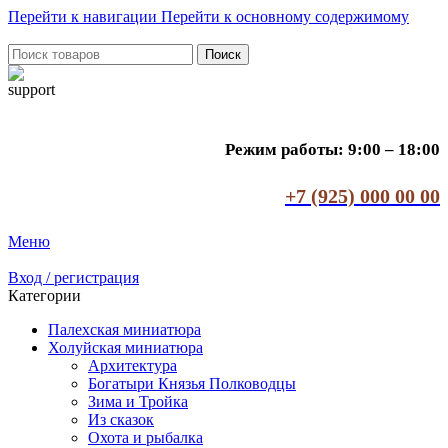
Перейти к навигации
Перейти к основному содержимому
Поиск
Режим работы: 9:00 – 18:00
+7 (925) 000 00 00
Меню
Вход / регистрация
Категории
Палехская миниатюра
Холуйская миниатюра
Архитектура
Богатыри Князья Полководцы
Зима и Тройка
Из сказок
Охота и рыбалка