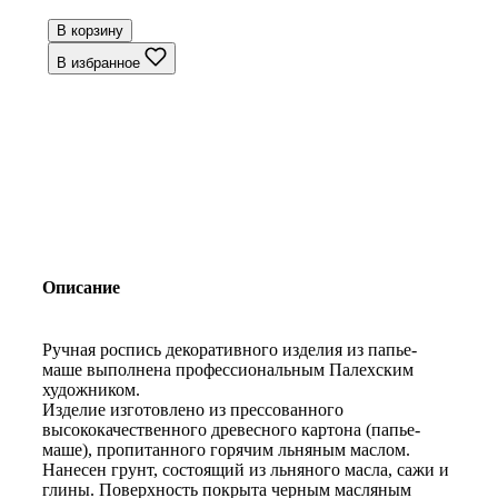
В корзину
В избранное
Описание
Ручная роспись декоративного изделия из папье-
маше выполнена профессиональным Палехским
художником.
Изделие изготовлено из прессованного
высококачественного древесного картона (папье-
маше), пропитанного горячим льняным маслом.
Нанесен грунт, состоящий из льняного масла, сажи и
глины. Поверхность покрыта черным масляным