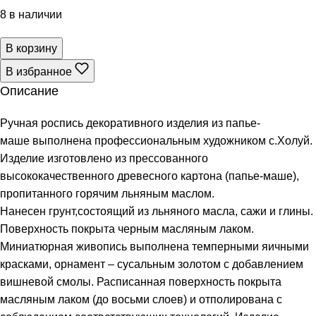
8 в наличии
В корзину
В избранное
Описание
Ручная роспись декоративного изделия из папье-
маше выполнена профессиональным художником с.Холуй.
Изделие изготовлено из прессованного
высококачественного древесного картона (папье-маше),
пропитанного горячим льняным маслом.
Нанесен грунт,состоящий из льняного масла, сажи и глины.
Поверхность покрыта черным масляным лаком.
Миниатюрная живопись выполнена темперными яичными
красками, орнамент – сусальным золотом с добавлением
вишневой смолы. Расписанная поверхность покрыта
масляным лаком (до восьми слоев) и отполирована с