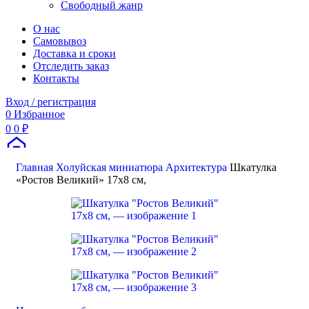
Свободный жанр
О нас
Самовывоз
Доставка и сроки
Отследить заказ
Контакты
Вход / регистрация
0
Избранное
0
0
₽
Главная
Холуйская миниатюра
Архитектура
Шкатулка
Поиск
«Ростов Великий» 17х8 см,