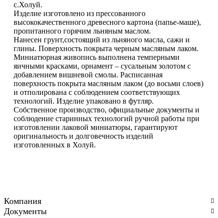
с.Холуй.
Изделие изготовлено из прессованного
высококачественного древесного картона (папье-маше),
пропитанного горячим льняным маслом.
Нанесен грунт,состоящий из льняного масла, сажи и
глины. Поверхность покрыта черным масляным лаком.
Миниатюрная живопись выполнена темперными
яичными красками, орнамент – сусальным золотом с
добавлением вишневой смолы. Расписанная
поверхность покрыта масляным лаком (до восьми слоев)
и отполирована с соблюдением соответствующих
технологий. Изделие упаковано в футляр.
Собственное производство, официальные документы и
соблюдение старинных технологий ручной работы при
изготовлении лаковой миниатюры, гарантируют
оригинальность и долговечность изделий
изготовленных в Холуй.
Компания
Документы